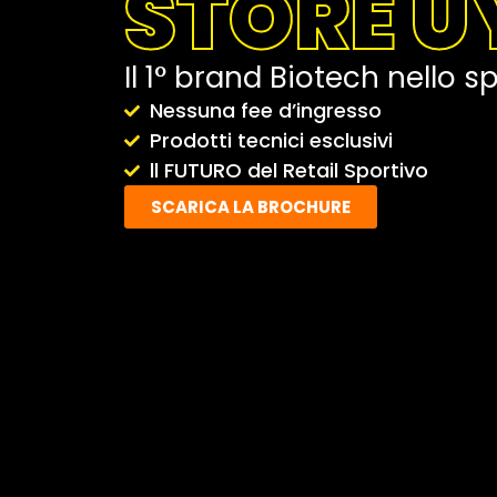
STORE U
Il 1° brand Biotech nello s
Nessuna fee d’ingresso
Prodotti tecnici esclusivi
ll FUTURO del Retail Sportivo
SCARICA LA BROCHURE