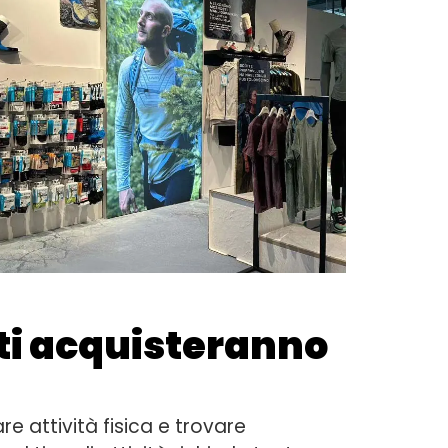
ti acquisteranno
re attività fisica e trovare