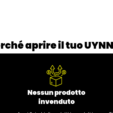
rché aprire il tuo UYN
Nessun prodotto
invenduto