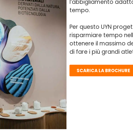
l’abbigliamento adatto 
tempo.
Per questo UYN progett
risparmiare tempo nell
ottenere il massimo d
di fare i più grandi atlet
SCARICA LA BROCHURE