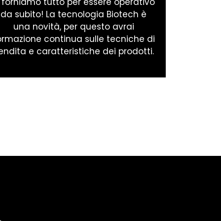
i forniamo tutto per essere operativo
da subito! La tecnologia Biotech è
una novità, per questo avrai
ormazione continua sulle tecniche di
endita e caratteristiche dei prodotti.