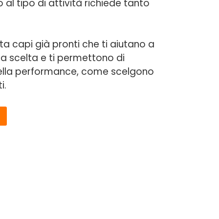
al tipo di attività richiede tanto
a capi già pronti che ti aiutano a
a scelta e ti permettono di
ella performance, come scelgono
i.