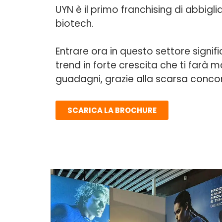
UYN è il primo franchising di abbig
biotech.
Entrare ora in questo settore signifi
trend in forte crescita che ti farà m
guadagni, grazie alla scarsa conco
SCARICA LA BROCHURE