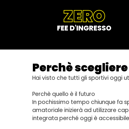
ZERO
FEE D'INGRESSO
Perchè sceglier
Hai visto che tutti gli sportivi oggi 
Perchè quello è il futuro
In pochissimo tempo chiunque fa spo
amatoriale inizierà ad utilizzare ca
integrata perché oggi è accessibile 