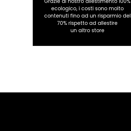
Grazie al nostro allestimento 100%
ecologico, i costi sono molto
contenuti fino ad un risparmio del
70% rispetto ad allestire
un altro store