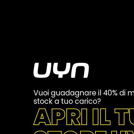
Vuoi guadagnare il 40% di 
stock a tuo carico?
APRI IL 