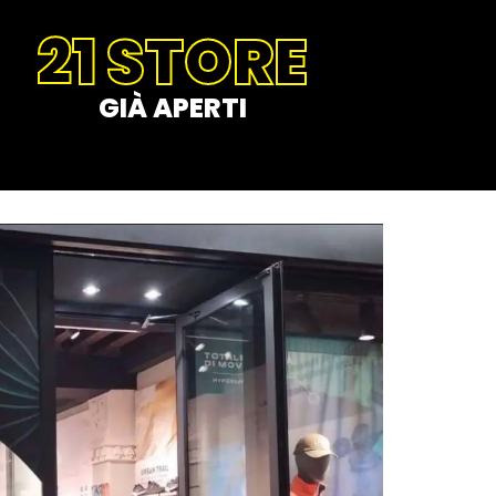
21 STORE
GIÀ APERTI