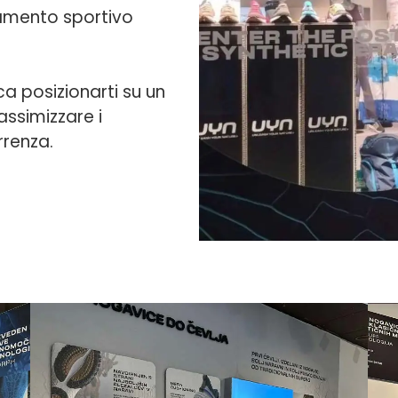
liamento sportivo
ca posizionarti su un
assimizzare i
rrenza.