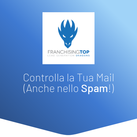
Controlla la Tua Mail
(Anche nello
Spam
!)