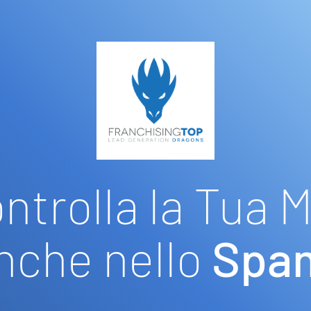
ntrolla la Tua M
nche nello
Spa