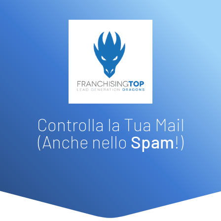
Controlla la Tua Mail
(Anche nello
Spam
!)