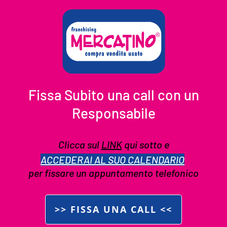
Fissa Subito una call con un
Responsabile
Clicca sul
LINK
qui sotto e
ACCEDERAI AL SUO CALENDARIO
per fissare un appuntamento telefonico
>> FISSA UNA CALL <<