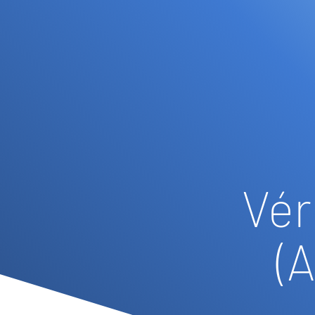
Vér
(