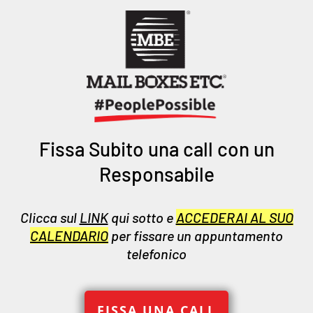
Fissa Subito una call con un
Responsabile
Clicca sul
LINK
qui sotto e
ACCEDERAI AL SUO
CALENDARIO
per fissare un appuntamento
telefonico
FISSA UNA CALL