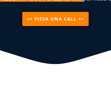
>> FISSA UNA CALL <<