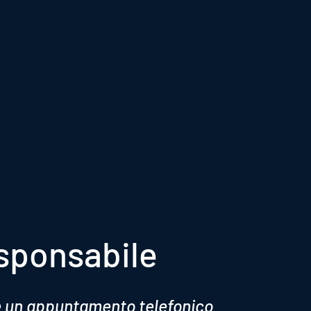
esponsabile
e un appuntamento telefonico