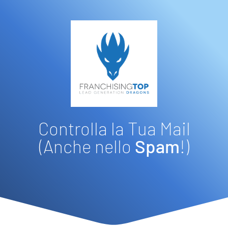
Controlla la Tua Mail
(Anche nello
Spam
!)