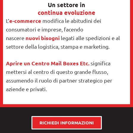
Un settore in
continua evoluzione
e-commerce
L’
modifica le abitudini dei
consumatori e imprese, facendo
nuovi
bisogni
nascere
legati alle spedizioni e al
settore della logistica, stampa e marketing.
Aprire un Centro Mail Boxes Etc.
significa
mettersi al centro di questo grande flusso,
assumendo il ruolo di partner strategico per
aziende e privati.
RICHIEDI INFORMAZIONI