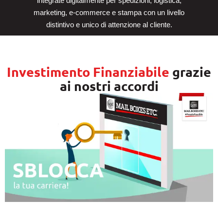
integrate digitalmente per spedizioni, logistica,
marketing, e-commerce e stampa con un livello
distintivo e unico di attenzione al cliente.
Investimento Finanziabile
grazie
ai nostri accordi