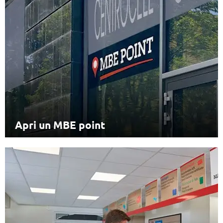
Apri un MBE point
Il format ideale per entrare nel business
delle spedizioni affiancandole alla propria
attività ordinaria.
Apri un MBE point
Rileva un centro MBE
Valuta l’opportunità di rilevare un Centro