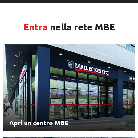
Entra
nella rete MBE
Apri un centro MBE
Il modello MBE standard, ideale per chi
desidera avviare un’attività nel settore dei
servizi
Apri un centro MBE