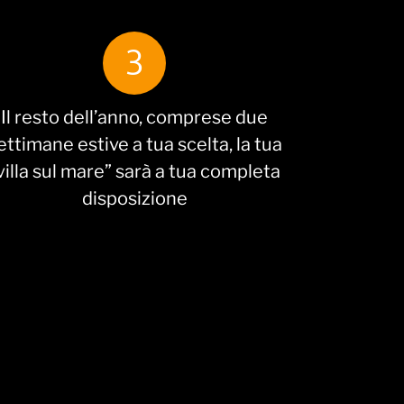
3
Il resto dell’anno, comprese due
ettimane estive a tua scelta, la tua
villa sul mare” sarà a tua completa
disposizione