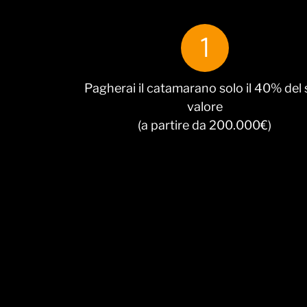
1
Pagherai il catamarano solo il 40% del
valore
(a partire da 200.000€)