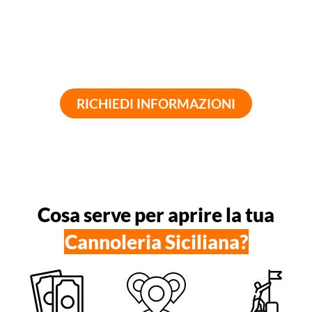
ADATTO A DIVERSE
SUPPORTO MARKETING
LOCATION
CENTRALIZZATO
RICHIEDI INFORMAZIONI
Ad oggi non sviluppa al Sud Italia
Cosa serve per aprire la tua
Cannoleria Siciliana?