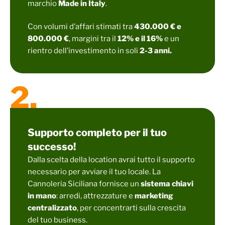
marchio
Made in Italy
.
Con volumi d’affari stimati tra
430.000 € e
800.000 €
, margini tra il
12% e il 16%
e un
rientro dell’investimento in soli
2-3 anni.
2.
Supporto completo per il tuo
successo!
Dalla scelta della location avrai tutto il supporto
necessario per avviare il tuo locale. La
Cannoleria Siciliana fornisce un
sistema chiavi
in mano
: arredi, attrezzature e
marketing
centralizzato
, per concentrarti sulla crescita
del tuo business.