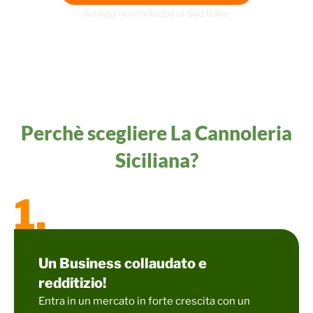
Ad oggi non sviluppa al Sud Italia
Perchè scegliere La Cannoleria
Siciliana?
1.
Un Business collaudato e
redditizio!
Entra in un mercato in forte crescita con un