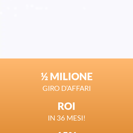
½ MILIONE
GIRO D’AFFARI
ROI
IN 36 MESI!