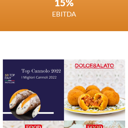
15%
EBITDA
Parlano de La Cannoleria Siciliana